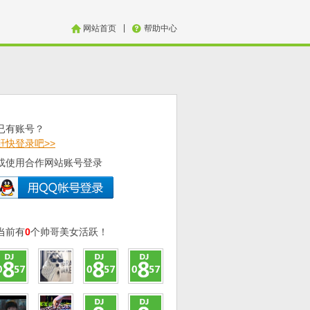
|
网站首页
帮助中心
已有账号？
赶快登录吧>>
或使用合作网站账号登录
当前有
0
个帅哥美女活跃！