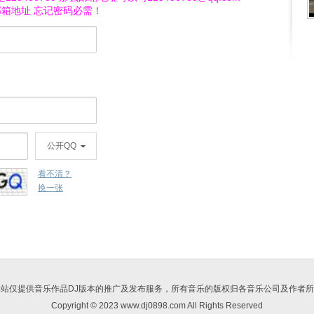
邮箱地址 忘记密码必需！
公开QQ
看不清？
换一张
本站仅提供音乐作品DJ版本的推广及发布服务，所有音乐的版权归各音乐公司及作者所
Copyright © 2023 www.dj0898.com All Rights Reserved