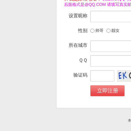
后面格式是@QQ.COM 请填写真实
设置昵称
性别
帅哥
靓女
所在城市
ＱＱ
验证码