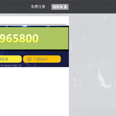
免费注册
|
藏歌曲
下载Mp3