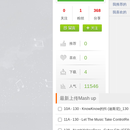
我推荐的
0
1
368
我喜欢的
关注
粉丝
分享
0
推荐
0
喜欢
4
下载
11546
人气
最新上传Mash up
10A - 13
11A - 130 - Le