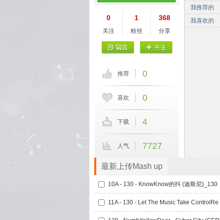
我推荐的
0
1
368
我喜欢的
关注
粉丝
分享
0
推荐
0
喜欢
4
下载
7727
人气
最新上传Mash up
10A - 13
11A - 130 - Le