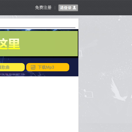
免费注册
|
藏歌曲
下载Mp3