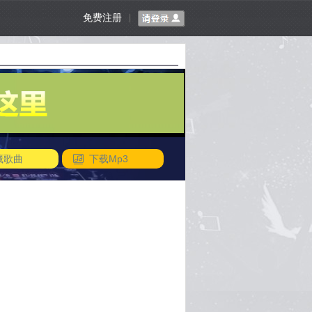
免费注册
|
藏歌曲
下载Mp3