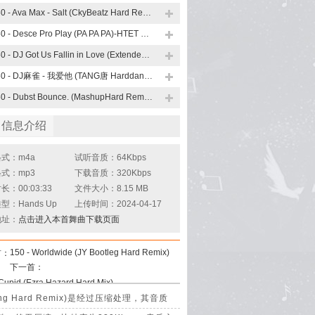
150 - Ava Max - Salt (CkyBeatz Hard Remix)
150 - Desce Pro Play (PA PA PA)-HTET G EDIT 修改版
150 - DJ Got Us Fallin in Love (ExtendedHard Remix)
150 - DJ麻雀 - 我爱他 (TANG唐 Harddance Remix)
150 - Dubst Bounce. (MashupHard Remix)
曲信息介绍
式：m4a
试听音质：64Kbps
式：mp3
下载音质：320Kbps
：00:03:33
文件大小：8.15 MB
型：Hands Up
上传时间：2024-04-17
地址：
点击进入本首舞曲下载页面
150 - Worldwide (JY Bootleg Hard Remix)
首：
下一首：
 Cupid (Ezra Hazard Hard Mix)
tering Hard Remix)是经过压缩处理，其音质