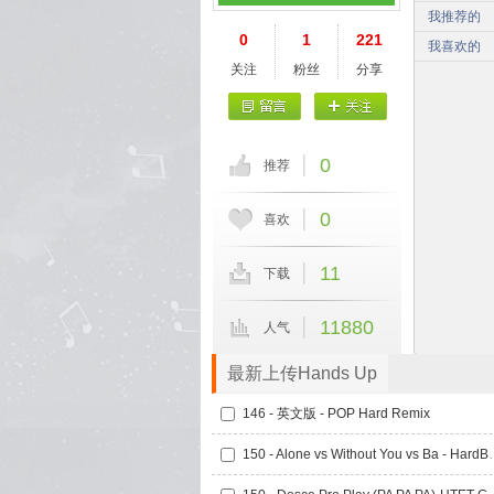
我推荐的
0
1
221
我喜欢的
关注
粉丝
分享
0
推荐
0
喜欢
11
下载
11880
人气
最新上传Hands Up
146 - 英文版 - POP Hard Remix
150 - Alone vs Wit