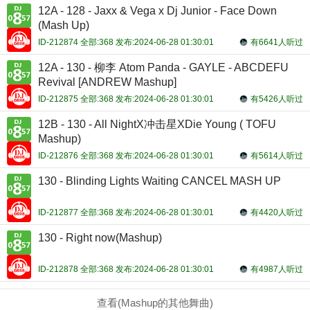
12A - 128 - Jaxx & Vega x Dj Junior - Face Down
(Mash Up)
ID-212874 全部:368 发布:2024-06-28 01:30:01
有6641人听过
12A - 130 - 柳李 Atom Panda - GAYLE - ABCDEFU
Revival [ANDREW Mashup]
ID-212875 全部:368 发布:2024-06-28 01:30:01
有5426人听过
12B - 130 - All NightX冲击星XDie Young ( TOFU
Mashup)
ID-212876 全部:368 发布:2024-06-28 01:30:01
有5614人听过
130 - Blinding Lights Waiting CANCEL MASH UP
ID-212877 全部:368 发布:2024-06-28 01:30:01
有4420人听过
130 - Right now(Mashup)
ID-212878 全部:368 发布:2024-06-28 01:30:01
有4987人听过
查看(Mashup的其他舞曲)