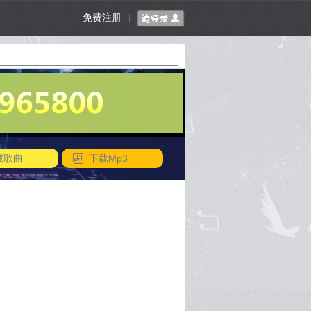
免费注册
|
藏歌曲
下载Mp3