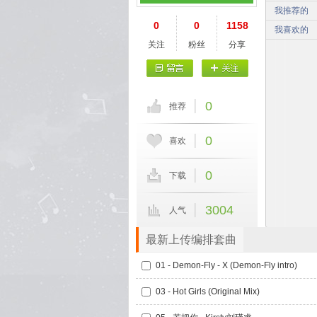
我推荐的
0
0
1158
我喜欢的
关注
粉丝
分享
0
推荐
0
喜欢
0
下载
3004
人气
最新上传编排套曲
01 - Demon-Fly - X (Demon-Fly intro)
03 - Hot Girls (Original Mix)