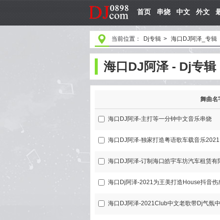
首页
串烧
中文
外文
当前位置：
Dj专辑
>
海口DJ阿泽_专辑
海口DJ阿泽 - Dj专辑
舞曲名
海口DJ阿泽-主打等一分钟中文音乐串烧
海口DJ阿泽-独家打造粤语歌车载音乐202
海口DJ阿泽-订制海口皓宇车坊汽车租赁有
海口Dj阿泽-2021为王美打造House抖音
海口DJ阿泽-2021Club中文老歌带Dj气氛