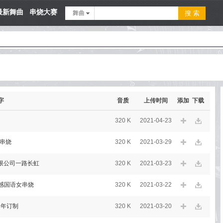
最新舞曲
串烧大赛
舞曲
字
音质
上传时间
添加
下载
320 K
2021-04-23
1串烧
320 K
2021-03-29
限公司一路长虹
320 K
2021-03-23
伤感国语女串烧
320 K
2021-03-22
中年订制
320 K
2021-03-20