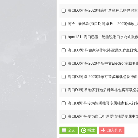
海口DJ阿泽-2020独家打造多种风格包房
阿冷 - 春风吹(海口Dj阿泽 Edit 2020)修改_
海口DJ阿泽-2020独家打造多车载必备神
海口DJ阿泽-独家打造多种风格包房车载必备
海口Dj阿泽-专为陈明雄哥专属独家私人订制
海口Dj阿泽-专为自己打造爱情独爱专属中文
全选
播放
加入列表