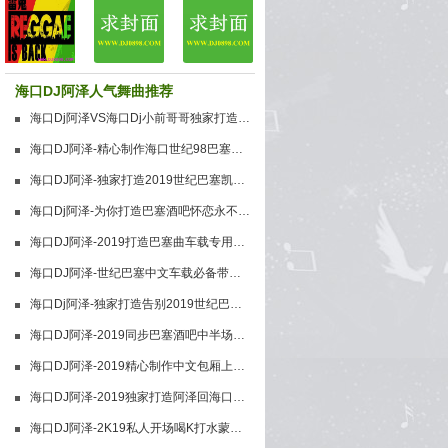
海口DJ阿泽人气舞曲推荐
海口Dj阿泽VS海口Dj小前哥哥独家打造[中英文世纪巴塞]上上海口123总店搞起串烧大碟
海口DJ阿泽-精心制作海口世纪98巴塞混搭中英文串烧
海口DJ阿泽-独家打造2019世纪巴塞凯斯风格舞曲串烧
海口Dj阿泽-为你打造巴塞酒吧怀恋永不过时的世纪98
海口DJ阿泽-2019打造巴塞曲车载专用震动小串烧
海口DJ阿泽-世纪巴塞中文车载必备带你上高速
海口Dj阿泽-独家打造告别2019世纪巴塞中文车载舞曲再见了2019000
海口DJ阿泽-2019同步巴塞酒吧中半场混搭中英文热播House跳舞大碟
海口DJ阿泽-2019精心制作中文包厢上头曲
海口DJ阿泽-2019独家打造阿泽回海口车载音乐车震上头舞曲串烧
海口DJ阿泽-2K19私人开场喝K打水蒙蒙飘飘欲仙的节奏梦回复新城下的無名酒吧手拉手跳出疯魔乱舞的时代