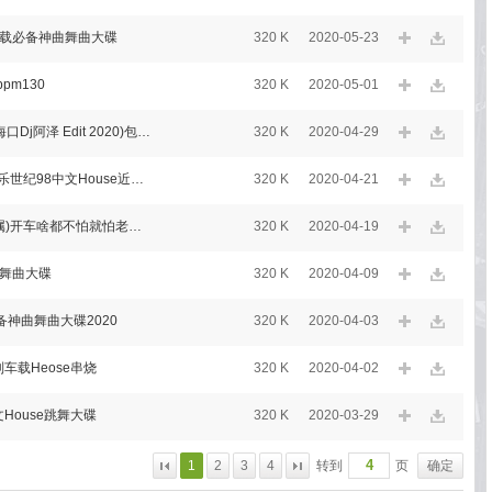
车载必备神曲舞曲大碟
320 K
2020-05-23
bpm130
320 K
2020-05-01
bpm131_海口巴塞 - 硬曲说唱口水咚咚鼓(海口Dj阿泽 Edit 2020)包房私货
320 K
2020-04-29
海口DJ阿泽-独家制作祝孙运源20岁生日快乐世纪98中文House近期海口总店热播舞曲大碟
320 K
2020-04-21
海口DJ阿泽-2020全新中文Electro(车载专属)开车啥都不怕就怕老歌带
320 K
2020-04-19
曲舞曲大碟
320 K
2020-04-09
神曲舞曲大碟2020
320 K
2020-04-03
车载Heose串烧
320 K
2020-04-02
House跳舞大碟
320 K
2020-03-29
1
2
3
4
转到
页
确定