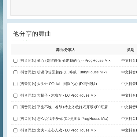
他分享的舞曲
舞曲/分享人
类别
[抖音同款] 偷心 (是谁偷偷 偷走我的心) - ProgHouse Mix
中文抖音D
[抖音同款] 听说你信誉超好 (DJ咚鼓 FunkyHouse Mix)
中文抖音D
[抖音同款] 大头针 Official - 潮湿的心 (DJ彭锐版)
中文抖音D
[抖音同款] 大橘子 - 末班车 - DJ ProgHouse Mix
中文抖音D
[抖音同款] 平生不晚 - 难却 (待上浓妆好戏开场)(DJ细霖 ProgHouse Mix)
中文抖音D
[抖音同款] 怎么说我不爱你 (DJ慢摇版 ProgHouse Mix)
中文抖音D
[抖音同款] 文夫 - 走心入戏 - DJ ProgHouse Mix
中文抖音D