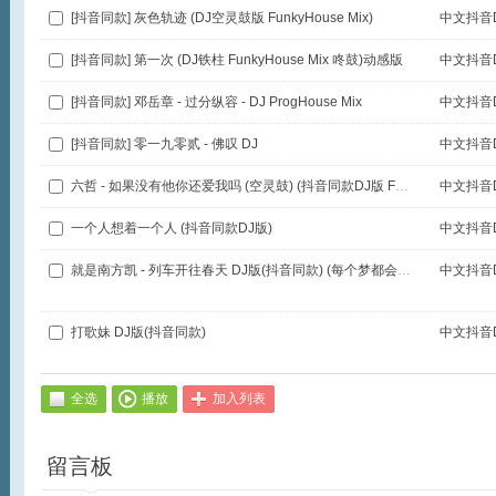
[抖音同款] 灰色轨迹 (DJ空灵鼓版 FunkyHouse Mix)
中文抖音D
[抖音同款] 第一次 (DJ铁柱 FunkyHouse Mix 咚鼓)动感版
中文抖音D
[抖音同款] 邓岳章 - 过分纵容 - DJ ProgHouse Mix
中文抖音D
[抖音同款] 零一九零贰 - 佛叹 DJ
中文抖音D
六哲 - 如果没有他你还爱我吗 (空灵鼓) (抖音同款DJ版 FunkyHouse Mix国语男)咚鼓
中文抖音D
一个人想着一个人 (抖音同款DJ版)
中文抖音D
就是南方凯 - 列车开往春天 DJ版(抖音同款) (每个梦都会实现)
中文抖音D
打歌妹 DJ版(抖音同款)
中文抖音D
全选
播放
加入列表
留言板