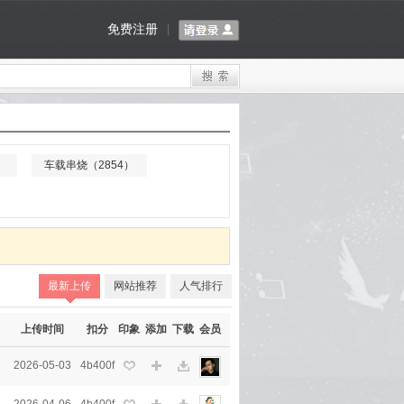
免费注册
|
）
车载串烧（2854）
最新上传
网站推荐
人气排行
上传时间
扣分
印象
添加
下载
会员
2026-05-03
4b400f