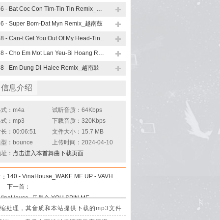
136 - Bat Coc Con Tim-Tin Tin Remix_越南鼓
36 - Super Bom-Dat Myn Remix_越南鼓
138 - Can-t Get You Out Of My Head-Tin Tin Remix_越南鼓
138 - Cho Em Mot Lan Yeu-Bi Hoang Remix_越南鼓
38 - Em Dung Di-Halee Remix_越南鼓
曲信息介绍
式：m4a
试听音质：64Kbps
式：mp3
下载音质：320Kbps
：00:06:51
文件大小：15.7 MB
型：bounce
上传时间：2024-04-10
地址：
点击进入本首舞曲下载页面
140 - VinaHouse_WAKE ME UP - VAVH Remix
首：
下一首：
140 - VinaHouse_乐巢会 YOU SPIN ME ROUND - VAVH Remix
x是经过压缩处理，其音质和本站提供下载的mp3文件