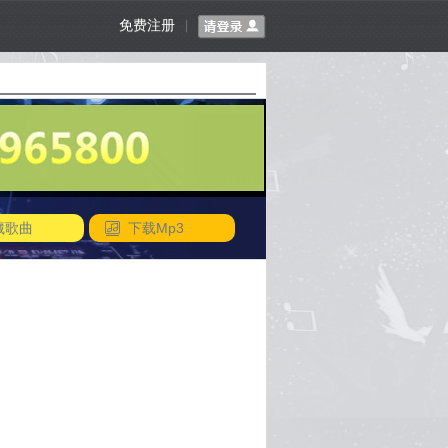
免费注册
|
藏歌曲
下载Mp3