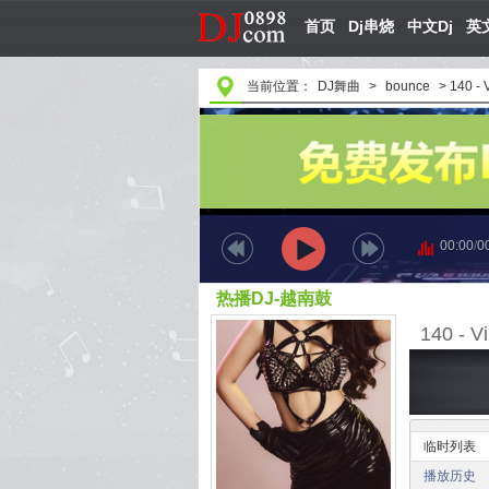
首页
Dj串烧
中文Dj
英文
当前位置：
DJ舞曲
>
bounce
>
140 -
00:00
/
0
热播DJ-越南鼓
140 - 
临时列表
播放历史