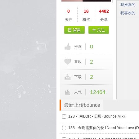
我推荐的
0
16
4482
我喜欢的
关注
粉丝
分享
0
推荐
2
喜欢
2
下载
12464
人气
最新上传bounce
128 - TAILOR - 贝贝 (Bounce Mix)