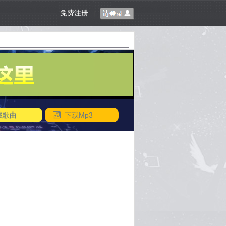
免费注册
|
藏歌曲
下载Mp3