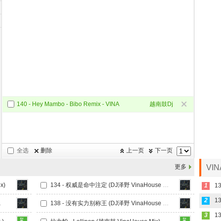
140 - Hey Mambo - Bibo Remix - VINA
越南鼓Dj
全选
删除
上一页
下一页
更多
VI
x)
134 - 权威是命中注定 (DJ泽野 VinaHouse Mix)
1
13
2
aHouse Mix)
138 - 没有实力别称王 (DJ泽野 VinaHouse Mix)
3