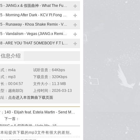
135 - JIANG.x & 假面曲神 - What The Fuck - VINA
135 - Morning After Dark - KCV Ft Fong Remix - VINA
135 - Runaway - Khoa Shake Remix - VINA
135 - Vandalism - Vegas (JIANG.x Remix) - VINA
138 - ARE YOU THAT SOMEBODY F.T LOST IN LOVE ( Jind F.T KEEBIN MIX ) - VINA
曲信息介绍
式：m4a
试听音质：64Kbps
式：mp3
下载音质：320Kbps
：00:04:57
文件大小：11.3 MB
型：越南鼓Dj
上传时间：2026-03-13
地址：
点击进入本首舞曲下载页面
140 - Elijah feat. Estela Martin - Send Me An Angel (JIANG.x Remix) - VINA
首：
下一首：
140 - JIANG.x & 假面曲神 - Hate Me - VINA
其音质和本站提供下载的mp3文件有很大的差别。