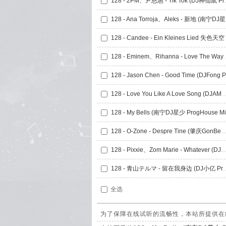
128 - 2PM、尹
128 
128 - Emine
128 - Love You Like A Love
128 - My Bells (南宁DJ星少 ProgHouse Mi
128 - O-Zone - Despre Tine (肇庆GonBe拾三 ProgH
128 - Pixxie、Zom Marie - Whatever (DJ小天 ProgH
128 - 青山テルマ - 留在我身边 
全选
为了保障在线试听的流畅性，本站所提供在线试听的