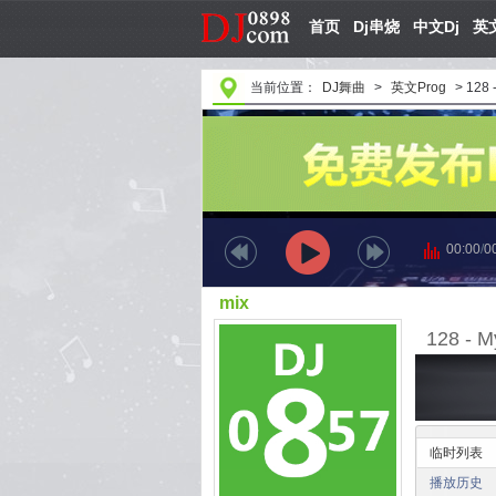
首页
Dj串烧
中文Dj
英文
当前位置：
DJ舞曲
>
英文Prog
>
128 
00:00
/
0
mix
128 - 
临时列表
播放历史