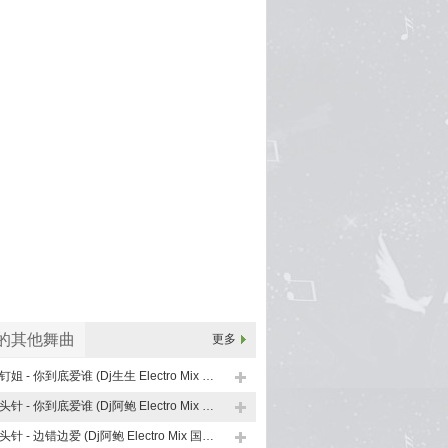
x的其他舞曲
更多
图钉姐 - 你到底爱谁 (Dj生生 Electro Mix 国语女)
大头针 - 你到底爱谁 (Dj阿鲍 Electro Mix 国语男)
大头针 - 边错边爱 (Dj阿鲍 Electro Mix 国语男)