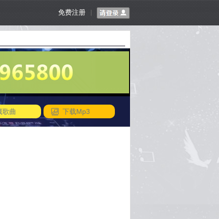
免费注册
|
藏歌曲
下载Mp3