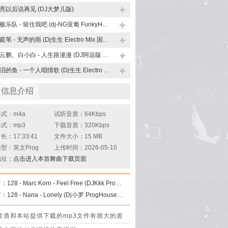
亮以后说再见 (DJ大梦儿版)
太极乐队 - 留住我吧 (dj-NG亚葡 FunkyHouse Mix 咚鼓)
孟庭苇 - 无声的雨 (Dj生生 Electro Mix 国语女)
岳云鹏、白小白 - 人生路漫漫 (DJ阿远版 ProgHouse Mix)
带泪的鱼 - 一个人唱情歌 (Dj生生 Electro Mix 国语女)
曲信息介绍
式：m4a
试听音质：64Kbps
式：mp3
下载音质：320Kbps
：17:33:41
文件大小：15 MB
型：英文Prog
上传时间：2026-05-10
地址：
点击进入本首舞曲下载页面
首：
128 - Marc Korn - Feel Free (DJKkk ProgHouse Mix 国会鼓)
首：
128 - Nana - Lonely (Dj小罗 ProgHouse Mix)
理，其音质和本站提供下载的mp3文件有很大的差