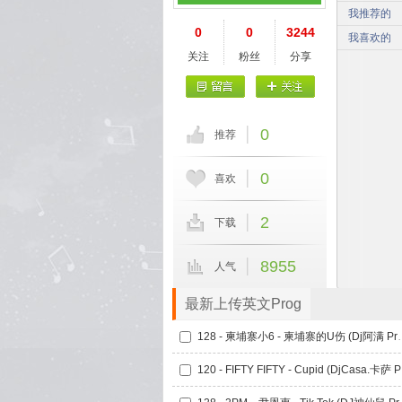
我推荐的
0
0
3244
我喜欢的
关注
粉丝
分享
0
推荐
0
喜欢
2
下载
8955
人气
最新上传英文Prog
128 - 柬埔寨小6 - 柬埔寨
120 