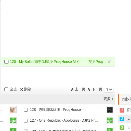
128 - My Bells (南宁DJ星少 ProgHouse Mix)
英文Prog
全选
删除
上一页
下一页
更多
mi
的U伤 (Dj阿满 ProngHouse Mix)
128 - 东嘎都噶旋律 - ProgHouse
1
2
- FIFTY FIFTY - Cupid (DjCasa.卡萨 ProgHouse Mix)
127 - One Republic - Apologize (DJK2 ProgHouse Mix)
3