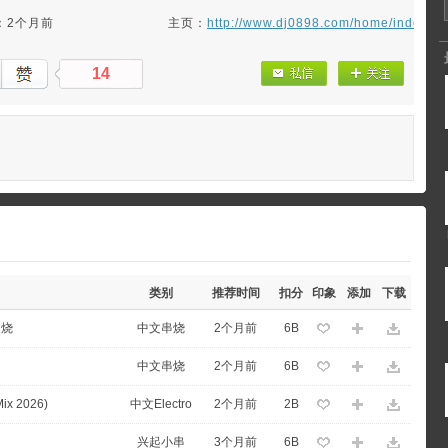
：2个月前
主页：
http://www.dj0898.com/home/index/
14
类别
推荐时间
扣分
印象
添加
下载
串烧
中文串烧
2个月前
6B
中文串烧
2个月前
6B
x 2026)
中文Electro
2个月前
2B
兴起小串
3个月前
6B