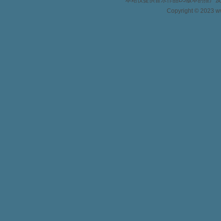
本站仅提供音乐作品DJ版本的推广
Copyright © 2023 w