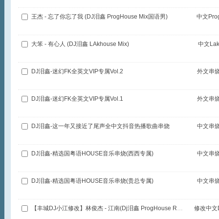
王杰 - 忘了你忘了我 (DJ泪鑫 ProgHouse Mix国语男)
中文Pro
大笨 - 有心人 (DJ泪鑫 LAkhouse Mix)
中文La
DJ泪鑫-迷幻FK全英文VIP专属Vol.2
外文串
DJ泪鑫-迷幻FK全英文VIP专属Vol.1
外文串
DJ泪鑫-这一年又接近了尾声全中文抖音热播歌曲串烧
中文串
DJ泪鑫-精选国粤语HOUSE音乐串烧(西西专属)
中文串
DJ泪鑫-精选国粤语HOUSE音乐串烧(贵总专属)
中文串
【丰城DJ小江修改】林俊杰 - 江南(Dj泪鑫 ProgHouse Remix)
修改中文D