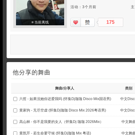
活动：3个月前
主
175
当前离线
他分享的舞曲
舞曲/分享人
类别
六哲 - 如果没她你还爱我吗 (怀集Dj珈珈 Disco Mix国语男)
中文Disc
黄家驹 - 无尽空虚 (怀集Dj珈珈 Disco Mix 2026粤语男)
中文Disc
高山林 - 你不是我要的女人（怀集Dj 珈珈 2026Mix）
中文舞
黄凯芹 - 若生命要守候 (怀集Dj珈珈 Mix 粤语)
中文舞