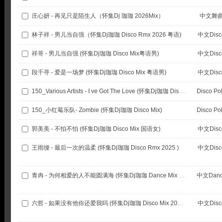
庄心妍 - 再见只是陌生人（怀集Dj 珈珈 2026Mix）
中文舞
林子祥 - 男儿当自强（怀集Dj珈珈 Disco Rmx 2026 粤语)
中文Disc
祥哥 - 男儿当自强 (怀集Dj珈珈 Disco Mix粤语男)
中文Disc
段千寻 - 爱是一场梦 (怀集Dj珈珈 Disco Mix 粤语男)
中文Disc
150_Various Artists - I ve Got The Love (怀集Dj珈珈 Disco Mix)
Disco Po
150_小红莓乐队- Zombie (怀集Dj珈珈 Disco Mix)
Disco Po
郭美美 - 不怕不怕 (怀集Dj珈珈 Disco Mix 国语女)
中文Disc
王雨缦 - 最后一次的温柔 (怀集Dj珈珈 Disco Rmx 2025 )
中文Disc
青冉 - 为何相爱的人不能圆满海 (怀集Dj珈珈 Dance Mix 2025国语女)
中文Danc
六哲 - 如果没有他你还爱我吗 (怀集Dj珈珈 Disco Mix 2025国语男)
中文Disc