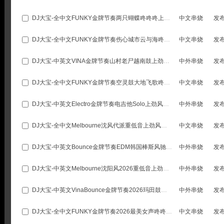
DJ大宝-全中文FUNKY金牌节奏两只蝴蝶咚咚咚上劲风暴MUSIC慢摇大碟
中文串烧
发
DJ大宝-全中文FUNKY金牌节奏伤心城市云与海咚咚咚MUSIC慢摇大碟
中文串烧
发
DJ大宝-中英文VINA金牌节奏山村老尸越南鼓上劲风暴MUSIC慢摇大碟
中外串烧
发
DJ大宝-全中文FUNKY金牌节奏空灵鼓大地飞歌咚咚咚MUSIC慢摇大碟
中文串烧
发
DJ大宝-中英文Electro金牌节奏电吉他Solo上劲风暴MUSIC慢摇大碟
中外串烧
发
DJ大宝-全中文Melbourne沈风代派重低音上劲风暴MUSIC慢摇大碟
中文串烧
发
DJ大宝-中英文Bounce金牌节奏EDM韩国棒斯风驰电掣Music电音大碟
中外串烧
发
DJ大宝-中英文Melbourne沈阳风2026重低音上劲风暴MUSIC慢摇大碟
中外串烧
发
DJ大宝-中英文VinaBounce金牌节奏2026玛田鼓重低音Music慢摇大碟（风驰版）
中外串烧
发
DJ大宝-全中文FUNKY金牌节奏2026最美女声咚咚咚MUSIC慢摇大碟
中文串烧
发