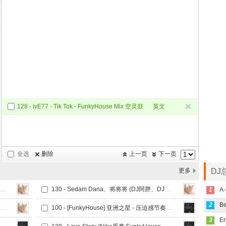
128 - ivE77 - Tik Tok - FunkyHouse Mix 空灵鼓
英文
Funky
全选
删除
上一页
下一页
更多
DJ
Edward Maya、Vika Jigulina - Stereo Love (DJ阿胖、DJ小学生 FunkyHouse Mix Q鼓)
130 - Sedam Dana、将将将 (DJ阿胖、DJ小学生 FunkyHouse Mix V2 Q鼓)
1
A-
2
130 - Take Me Away (DJ阿胖、DJ小学生 FunkyHouse Mix)Q鼓
100 - [FunkyHouse] 亚洲之星 - 压迫感节奏VoI.05
3