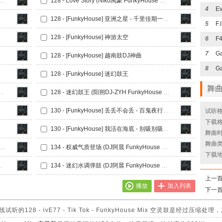
vE77 - Tik Tok - FunkyHouse Mix 空灵鼓
128 - Love Story (Niko禹豪 FunkyHouse Mix 空灵鼓)
4
128 - [FunkyHouse] 亚洲之星 - 千里佳期一夜休
5
128 - [FunkyHouse] 神游太空
6
F
7
128 - [FunkyHouse] 越南鼓DJ神曲
8
Ga
128 - [FunkyHouse] 迷幻鼓王
舞
系列 (DJ苏瑞 FunkyHouse Mix 咚鼓)
128 - 迷幻鼓王 (阳朔DJ-ZYH FunkyHouse Mix)
130 - [FunkyHouse] 丢丢不会丢 - 百鬼夜行迷幻旋律
试听格
下载格
130 - [FunkyHouse] 我活在海底 - 别吸别吸 - 阿索阿索
舞曲时长
舞曲类
权威气质上太空 (DJ阿晨 FunkyHouse Mix Q鼓)
134 - 权威气质登场 (DJ阿晨 FunkyHouse Mix Q鼓)
下载
FunkyHouse Mix Q鼓)
134 - 迷幻水调弹鼓 (DJ阿晨 FunkyHouse Mix Q鼓)
上一
播放
加入列表
下一
28 - ivE77 - Tik Tok - FunkyHouse Mix 空灵鼓是经过