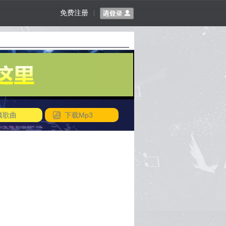
免费注册
|
藏歌曲
下载Mp3