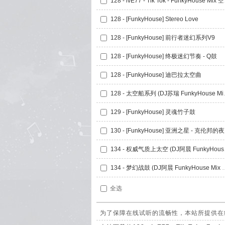
128 - i
128 - [FunkyHouse] Stereo Love
128 - [FunkyHouse] 前行者迷幻系列V9
128 - [FunkyHouse] 终极迷幻节奏 - Q鼓
128 - [FunkyHouse] 迪巴拉太空曲
128 - 太空船
129 - [FunkyHouse] 灵魂竹子鼓
130 - [FunkyHouse] 亚洲之星 - 克伦邦的夜
134 - 
134 - 梦幻战鼓 (DJ阿晨 
全选
为了保障在线试听的流畅性，本站所提供在线试听的1