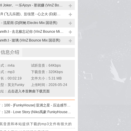
Evil Joker、一乐Ajoyx - 那就赚 (VinZ Bounce Mix 国语男)
F.I.R (飞儿乐团)、彭佳慧 - 心之火 (Dj彩虹 FunkyHouse Mix)
4 - 流星雨 (Dj阿鲍 Electro Mix 国语男)
Gareth.t - 去北极忘记你 (VinZ Bounce Mix 国语男)
reth.t - 玻璃 (VinZ Bounce Mix 国语男)
曲信息介绍
式：m4a
试听音质：64Kbps
式：mp3
下载音质：320Kbps
：00:02:19
文件大小：5.31 MB
型：英文Funky
上传时间：2026-05-24
地址：
点击进入本首舞曲下载页面
首：
100 - [FunkyHouse] 亚洲之星 - 压迫感节奏VoI.05
首：
128 - Love Story (Niko禹豪 FunkyHouse Mix 空灵鼓)
压缩处理，其音质和本站提供下载的mp3文件有很大的