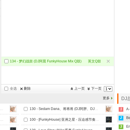
134 - 梦幻战鼓 (DJ阿晨 FunkyHouse Mix Q鼓)
英文Q鼓
Mix
全选
删除
上一页
下一页
更多
DJ
Edward Maya、Vika Jigulina - Stereo Love (DJ阿胖、DJ小学生 FunkyHouse Mix Q鼓)
130 - Sedam Dana、将将将 (DJ阿胖、DJ小学生 FunkyHouse Mix V2 Q鼓)
1
A-
2
130 - Take Me Away (DJ阿胖、DJ小学生 FunkyHouse Mix)Q鼓
100 - [FunkyHouse] 亚洲之星 - 压迫感节奏VoI.05
3