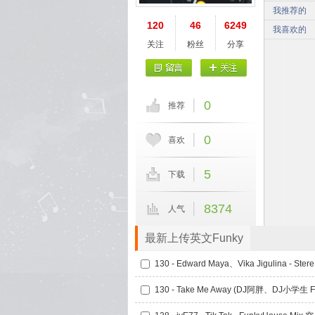
我推荐的
120
46
6249
我喜欢的
关注
粉丝
分享
0
推荐
0
喜欢
5
下载
8374
人气
最新上传英文Funky
130 - 