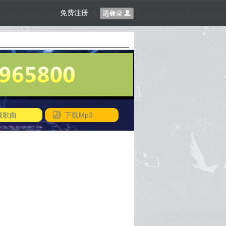
免费注册
|
藏歌曲
下载Mp3