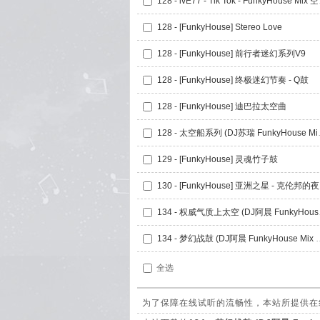
128 - i
128 - [FunkyHouse] Stereo Love
128 - [FunkyHouse] 前行者迷幻系列V9
128 - [FunkyHouse] 终极迷幻节奏 - Q鼓
128 - [FunkyHouse] 迪巴拉太空曲
128 - 太空船
129 - [FunkyHouse] 灵魂竹子鼓
130 - [FunkyHouse] 亚洲之星 - 克伦邦的夜
134 - 
134 - 梦幻战鼓 (DJ阿晨 
全选
为了保障在线试听的流畅性，本站所提供在线试听