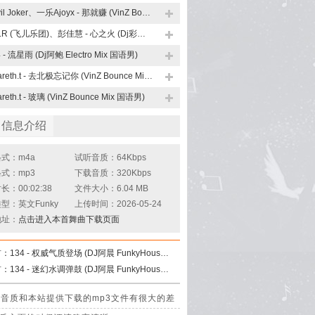
Evil Joker、一乐Ajoyx - 那就赚 (VinZ Bounce Mix 国语男)
F.I.R (飞儿乐团)、彭佳慧 - 心之火 (Dj彩虹 FunkyHouse Mix)
4 - 流星雨 (Dj阿鲍 Electro Mix 国语男)
Gareth.t - 去北极忘记你 (VinZ Bounce Mix 国语男)
reth.t - 玻璃 (VinZ Bounce Mix 国语男)
曲信息介绍
式：m4a
试听音质：64Kbps
式：mp3
下载音质：320Kbps
：00:02:38
文件大小：6.04 MB
型：英文Funky
上传时间：2026-05-24
地址：
点击进入本首舞曲下载页面
首：
134 - 权威气质登场 (DJ阿晨 FunkyHouse Mix Q鼓)
首：
134 - 迷幻水调弹鼓 (DJ阿晨 FunkyHouse Mix Q鼓)
理，其音质和本站提供下载的mp3文件有很大的差