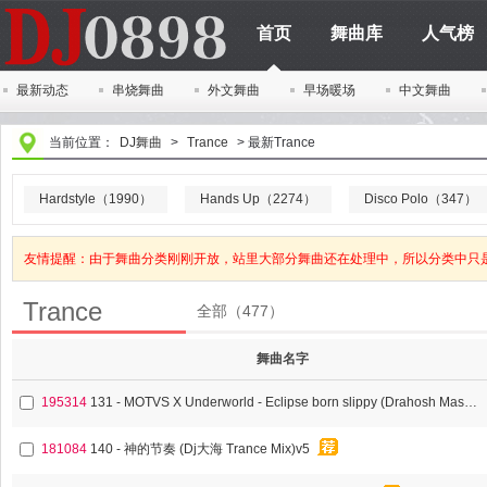
首页
舞曲库
人气榜
最新动态
串烧舞曲
外文舞曲
早场暖场
中文舞曲
当前位置：
DJ舞曲
>
Trance
>
最新Trance
Hardstyle（1990）
Hands Up（2274）
Disco Polo（347）
友情提醒：由于舞曲分类刚刚开放，站里大部分舞曲还在处理中，所以分类中只
Trance
全部（477）
舞曲名字
195314
131 - MOTVS X Underworld - Eclipse born slippy (Drahosh Mashup)
181084
140 - 神的节奏 (Dj大海 Trance Mix)v5